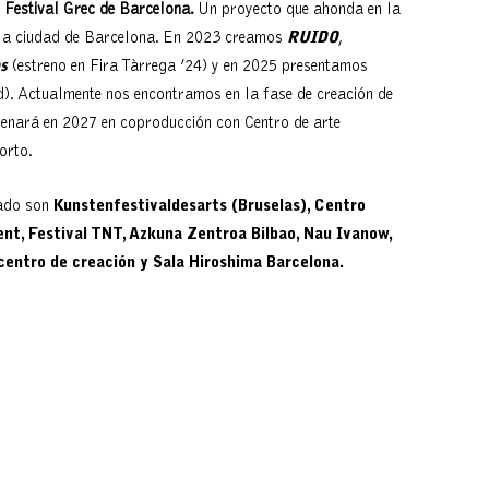
l
Festival Grec de Barcelona.
Un proyecto que ahonda en la
la ciudad de Barcel
ona. En 2023 creamos
RUIDO
,
s
(estreno en Fira Tàrrega ’24) y en 2025 presentamos
). Actualmente nos encontramos en la fase de creación de
renará en 2027 en coproducción con Centro de arte
orto.
rado son
Kunstenfestivaldesarts (Bruselas), Centro
nt, Festival TNT, Azkuna Zentroa Bilbao, Nau Ivanow,
centro de creación y Sala Hiroshima Barcelona.