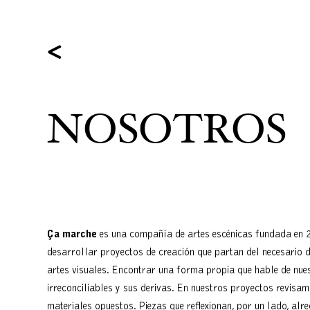
<
NOSOTROS
Ça marche
es una compañía de artes escénicas fundada en 2
desarrollar proyectos de creación que partan del necesario di
artes visuales. Encontrar una forma propia que hable de nue
irreconciliables y sus derivas. En nuestros proyectos revisam
materiales opuestos. Piezas que reflexionan, por un lado, alr