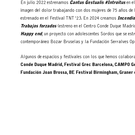
En julio 2022 estrenamos
Cantus Gestualis #Introitus
en e
imagen del dolor trabajando con dos mujeres de 75 años de 
estrenado en el Festival TNT ‘23. En 2024 creamos
Incendio
Trabajos forzados
(estreno en el Centro Conde Duque Madrid
Happy end
, un proyecto con adolescentes Sordos que se est
contemporáneo Bozar Bruselas y la Fundación Serralves Op
Algunos de espacios y festivales con los que hemos colabo
Conde Duque Madrid, Festival Grec Barcelona, CAMPO Ge
Fundación Joan Brossa, BE Festival Birmingham, Graner 