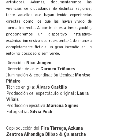
artísticos). Además, documentaremos las
vivencias de ciudadanos de distintas regiones,
tanto aquellos que hayan tenido experiencias
directas como los que las hayan vivido de
forma indirecta. A partir de esta investigación,
propondremos un dispositivo instalativo-
escénico inmersivo que representará de manera
completamente ficticia un gran incendio en un
entorno boscoso o semiverde.
Dirección:
Nico Jongen
Dirección de arte:
Carmen Triñanes
Iluminación & coordinación técnica:
Montse
Piñeiro
Técnico en gira:
Álvaro Castillo
Producción del espectáculo original:
Laura
Viñals
Producción ejecutiva:
Mariona Signes
Fotografía:
Sílvia Poch
Coproducción del
Fira Tàrrega, Azkuna
Zentroa Alhondiga Bilbao & Ça marche