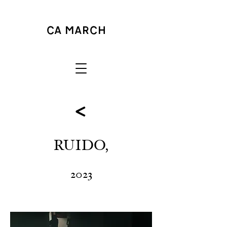
<
RUIDO,
2023